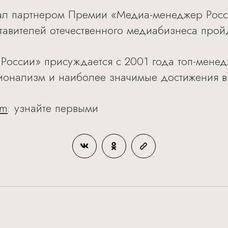
стал партнером Премии «Медиа-менеджер Рос
авителей отечественного медиабизнеса прой
оссии» присуждается с 2001 года топ-мен
сионализм и наиболее значимые достижения 
am
: узнайте первыми