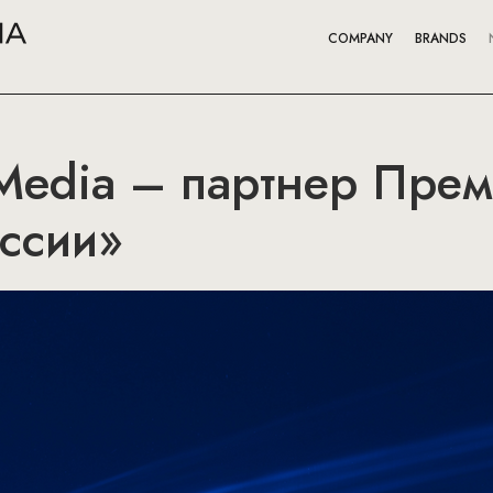
COMPANY
BRANDS
Media – партнер Пре
ссии»