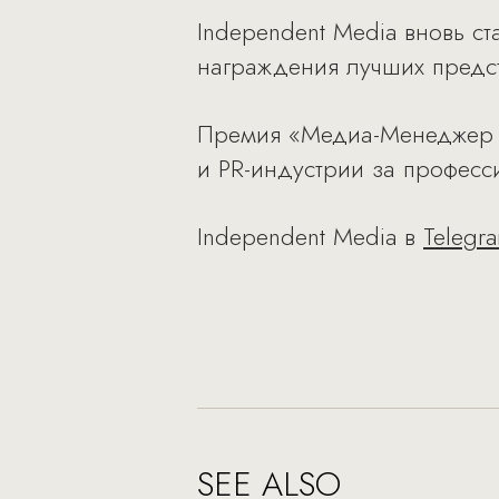
Independent Media вновь 
награждения лучших предст
Премия «Медиа-Менеджер Р
и PR-индустрии за профес
Independent Media в
Telegr
SEE ALSO