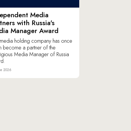
dependent Media
tners with Russia's
dia Manager Award
media holding company has once
n become a partner of the
tigious Media Manager of Russia
d.
ne 2026