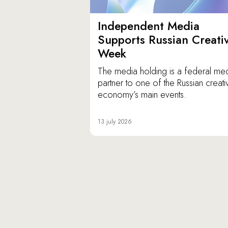
Independent Media
Supports Russian Creati
Week
The media holding is a federal me
partner to one of the Russian creati
economy’s main events.
13 july 2026