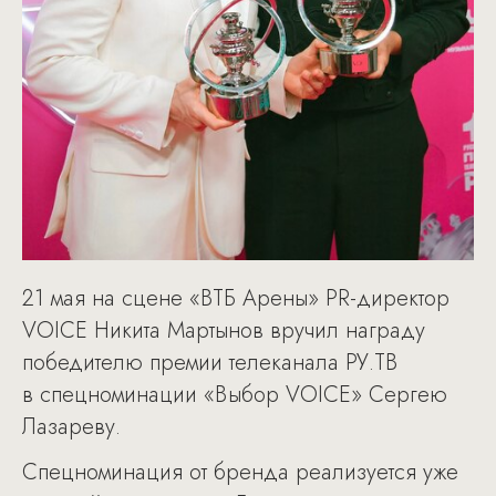
21 мая на сцене «ВТБ Арены» PR-директор
VOICE Никита Мартынов вручил награду
победителю премии телеканала РУ.ТВ
в спецноминации «Выбор VOICE» Сергею
Лазареву.
Спецноминация от бренда реализуется уже