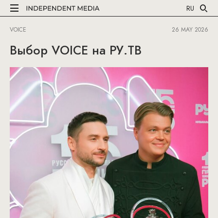
RU
VOICE
26 MAY 2026
Выбор VOICE на РУ.ТВ