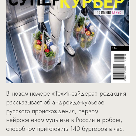
В новом номере «ТехИнсайдера» редакция
рассказывает об андроиде-курьере
русского происхождения, первом
нейросетевом мультике в России и роботе,
способном приготовить 140 бургеров в час.