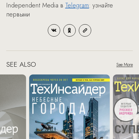
Independent Media в
Telegram
: узнайте
первыми
SEE ALSO
See More