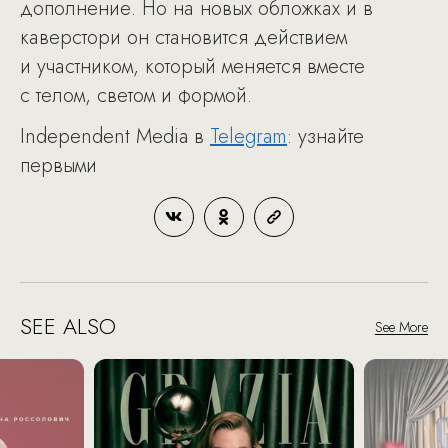
дополнение. Но на новых обложках и в
каверстори он становится действием
и участником, который меняется вместе
с телом, светом и формой.
Independent Media в
Telegram
: узнайте
первыми
SEE ALSO
See More