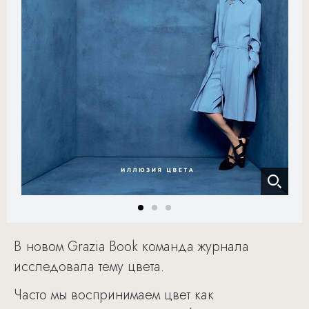
В новом Grazia Book команда журнала
исследовала тему цвета.
Часто мы воспринимаем цвет как