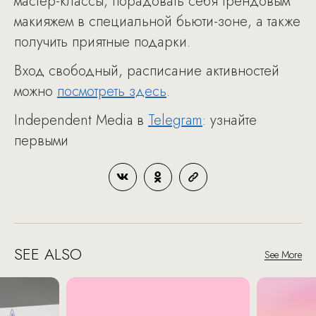
мастер-классы, порадовать себя трендовым
макияжем в специальной бьюти-зоне, а также
получить приятные подарки.
Вход свободный, расписание активностей
можно
посмотреть здесь
.
Independent Media в
Telegram
: узнайте
первыми
SEE ALSO
See More