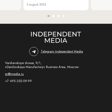
3 august 2026
Telegram Independent Media
Varshavskoye shosse, 9/1,
«Danilovskaya Manufactory» Business Area, Moscow
pr@imedia.ru
+7 495 252-09-99