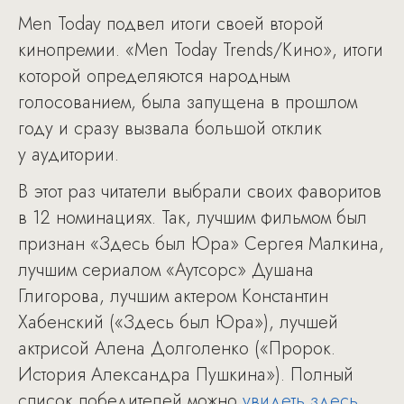
Men Today подвел итоги своей второй
кинопремии. «Men Today Trends/Кино», итоги
которой определяются народным
голосованием, была запущена в прошлом
году и сразу вызвала большой отклик
у аудитории.
В этот раз читатели выбрали своих фаворитов
в 12 номинациях. Так, лучшим фильмом был
признан «Здесь был Юра» Сергея Малкина,
лучшим сериалом «Аутсорс» Душана
Глигорова, лучшим актером Константин
Хабенский («Здесь был Юра»), лучшей
актрисой Алена Долголенко («Пророк.
История Александра Пушкина»). Полный
список победителей можно
увидеть здесь
.