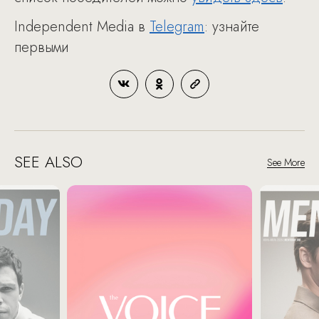
Independent Media в
Telegram
: узнайте
первыми
SEE ALSO
See More