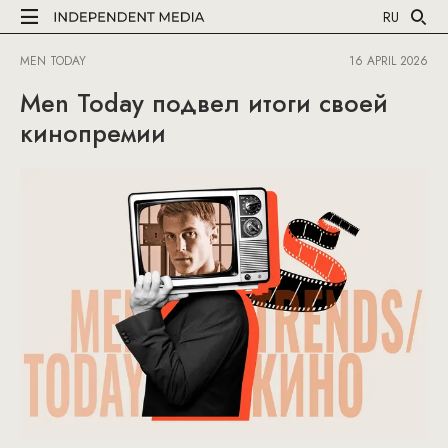
RU
MEN TODAY
16 APRIL 2026
Men Today подвел итоги своей
кинопремии