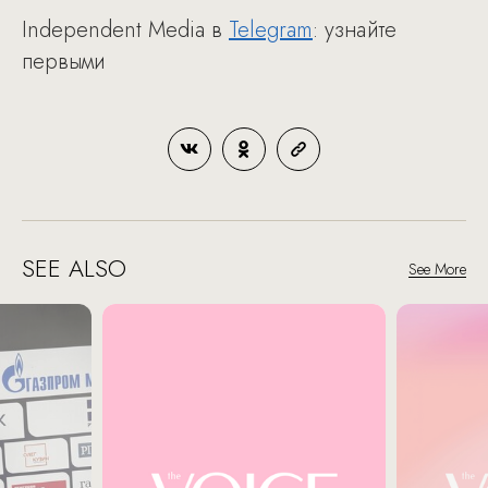
Independent Media в
Telegram
: узнайте
первыми
SEE ALSO
See More