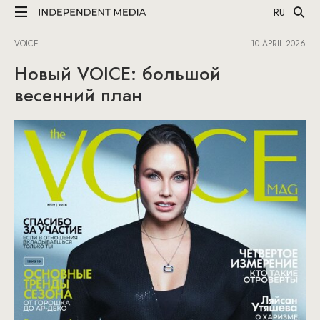
RU
VOICE
10 APRIL 2026
Новый VOICE: большой
весенний план