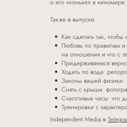
о его «коньке» в киномире
Также в выпуске:
Как сделать так, чтобы
Любовь по правилам и 
на отношения и что с э
Придерживаемся верног
Ходить по воде: репор
Законы вашей физики: в
Снять с крыши: фотогра
Счастливые часы: что д
Тренировки с характер
Independent Media в
Telegr