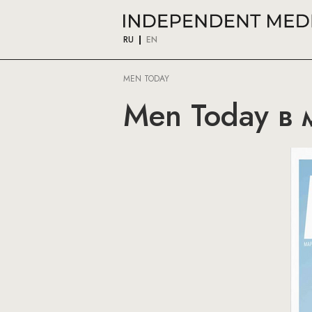
RU
EN
MEN TODAY
Men Today в 