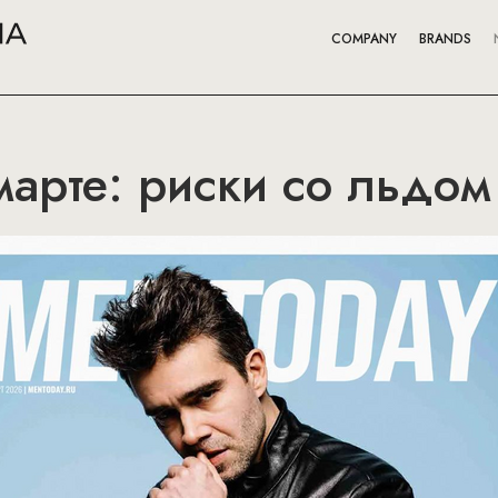
COMPANY
BRANDS
марте: риски со льдом