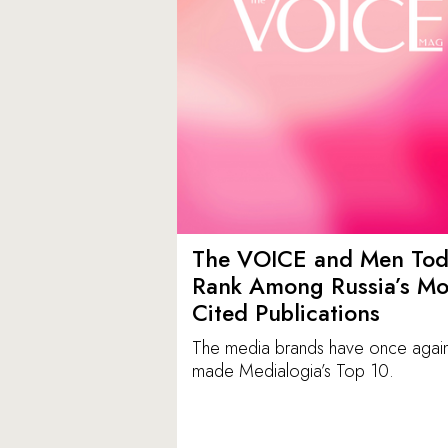
The VOICE and Men Tod
Rank Among Russia’s Mo
Cited Publications
The media brands have once agai
made Medialogia’s Top 10.