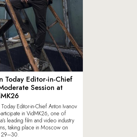
 Today Editor-in-Chief
Moderate Session at
dMK26
Today Editor-in-Chief Anton Ivanov
 participate in VidMK26, one of
ia’s leading film and video industry
ms, taking place in Moscow on
 29–30.