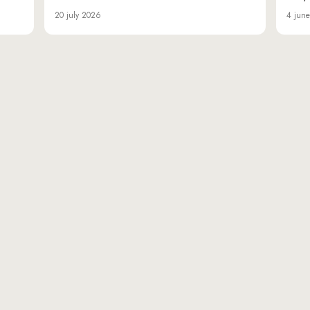
20 july 2026
4 jun
«Da