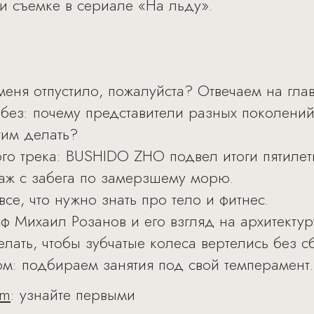
 и съемке в сериале «На льду».
 меня отпустило, пожалуйста? Отвечаем на гла
без: почему представители разных поколений
тим делать?
о трека: BUSHIDO ZHO подвел итоги пятилет
таж с забега по замерзшему морю.
се, что нужно знать про тело и фитнес.
ф Михаил Розанов и его взгляд на архитектур
елать, чтобы зубчатые колеса вертелись без с
ом: подбираем занятия под свой темперамент
am
: узнайте первыми