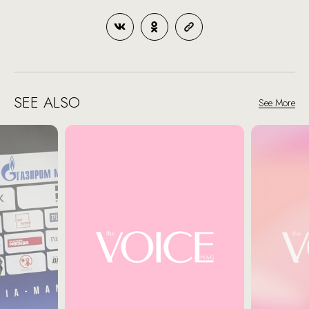
SEE ALSO
See More