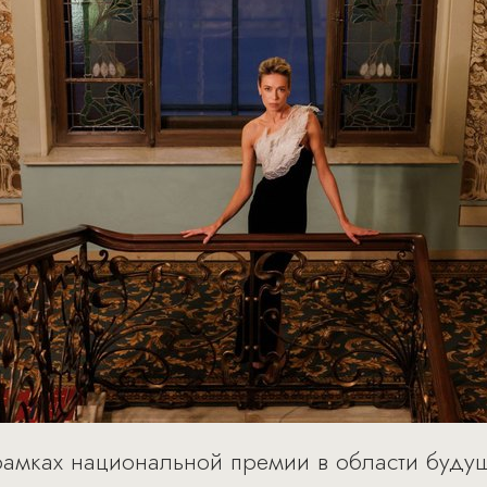
амках национальной премии в области будущ