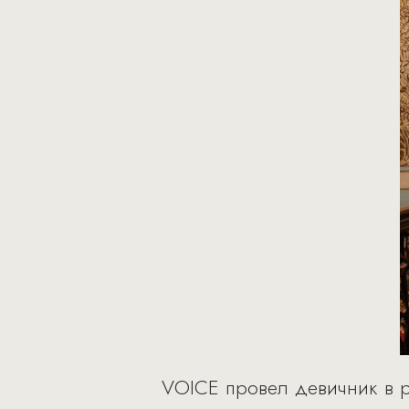
VOICE провел девичник в р