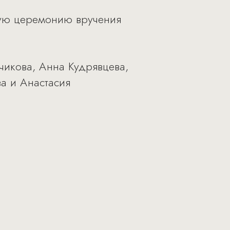
ную церемонию вручения
чикова, Анна Кудрявцева,
а и Анастасия