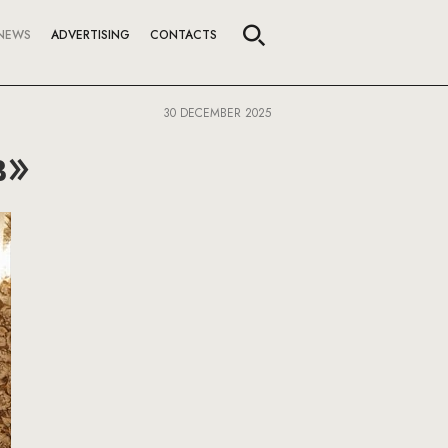
NEWS
ADVERTISING
CONTACTS
30 DECEMBER 2025
в»