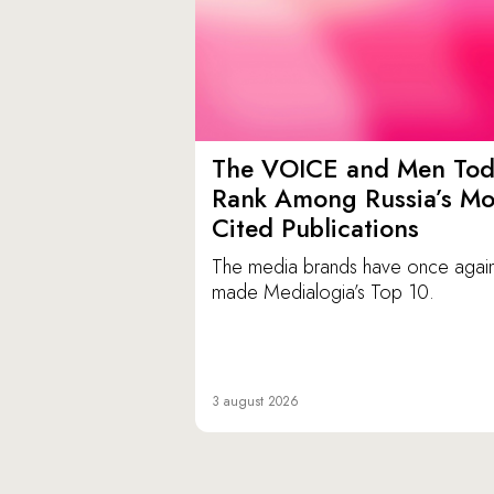
The VOICE and Men Tod
Rank Among Russia’s Mo
Cited Publications
The media brands have once agai
made Medialogia’s Top 10.
3 august 2026