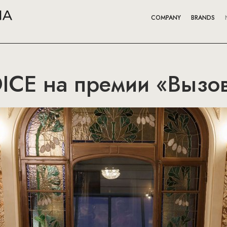
COMPANY
BRANDS
ICE на премии «Вызо