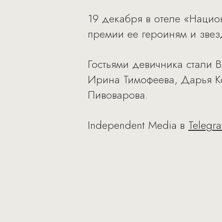
19 декабря в отеле «Наци
премии ее героиням и звез
Гостьями девичника стали 
Ирина Тимофеева, Дарья Ко
Пивоварова.
Independent Media в
Telegr