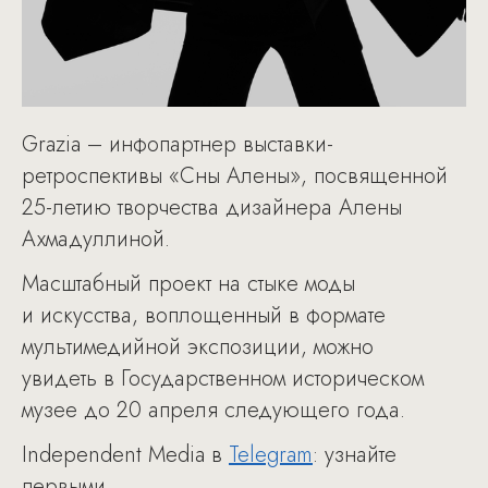
Grazia – инфопартнер выставки-
ретроспективы «Сны Алены», посвященной
25-летию творчества дизайнера Алены
Ахмадуллиной.
Масштабный проект на стыке моды
и искусства, воплощенный в формате
мультимедийной экспозиции, можно
увидеть в Государственном историческом
музее до 20 апреля следующего года.
Independent Media в
Telegram
: узнайте
первыми