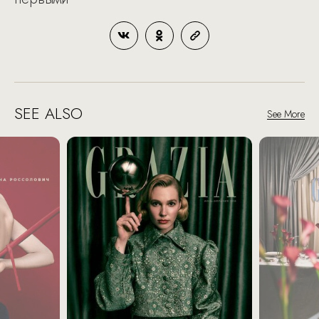
SEE ALSO
See More