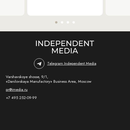
Telegram Independent Media
Varshavskoye shosse, 9/1,
«Danilovskaya Manufactory» Business Area, Moscow
pr@imedia.ru
+7 495 252-09-99