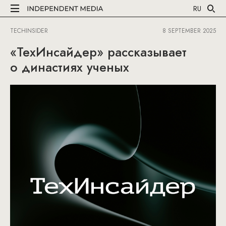
RU
TECHINSIDER
8 SEPTEMBER 2025
«ТехИнсайдер» рассказывает
о династиях ученых