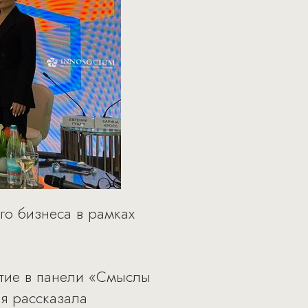
го бизнеса в рамках
стие в панели «Смыслы
ья рассказала