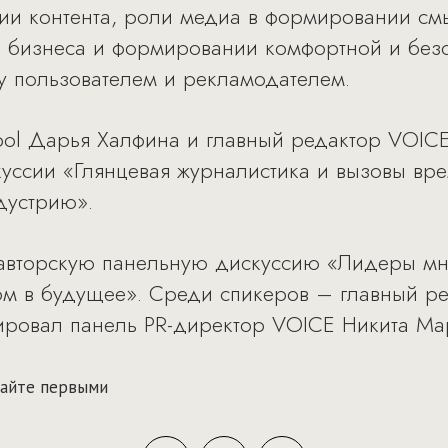
нии контента, роли медиа в формировании см
ти бизнеса и формировании комфортной и без
у пользователем и рекламодателем.
ol Дарья Халфина и главный редактор VOICE
уссии «Глянцевая журналистика и вызовы вре
дустрию».
 авторскую панельную дискуссию «Лидеры м
ром в будущее». Среди спикеров – главный р
ировал панель PR-директор VOICE Никита Ма
знайте первыми