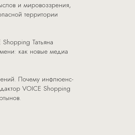
ыслов и мировоззрения,
опасной территории
 Shopping Татьяна
мени: как новые медиа
нений. Почему инфлюенс-
едактор VOICE Shopping
ртынов.