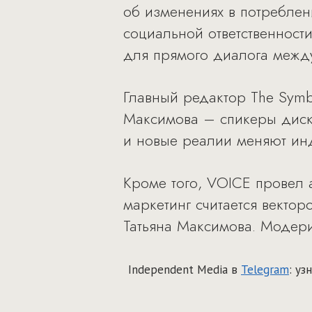
об изменениях в потребле
социальной ответственнос
для прямого диалога межд
Главный редактор The Symb
Максимова – спикеры диск
и новые реалии меняют ин
Кроме того, VOICE провел
маркетинг считается векто
Татьяна Максимова. Модер
Independent Media в
Telegram
: у