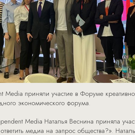
nt Media приняли участие в Форуме креативно
дного экономического форума.
pendent Media Наталья Веснина приняла уча
 ответить медиа на запрос общества?». Натал