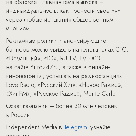
на обложке. Главная тема выпуска –
индивидуальность: как пронести свое «я»
через любые испытания общественным
мнением.
Рекламные ролики и анонсирующие
баннеры можно увидеть на телеканалах СТС,
«Dомашний», «Ю», RU.TV, TV1000;
на сайте Buro247.ru, а также в онлайн-
кинотеатре ivi; услышать на радиостанциях
Love Radio, «Русский Хит», «Новое Радио»,
«Хит FM», «Русское Радио», Monte Carlo.
Охват кампании – более 30 млн человек
в России.
Independent Media в
Telegram
: узнайте