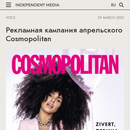
RU
VOICE
29 MARCH 2022
Рекламная кампания апрельского
Cosmopolitan