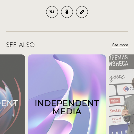
SEE ALSO
See More