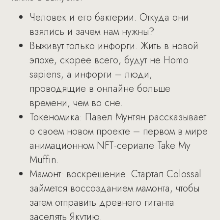
Человек и его бактерии. Откуда они
взялись и зачем нам нужны?
Выживут только инфорги. Жить в новой
эпохе, скорее всего, будут не Homo
sapiens, а инфорги – люди,
проводящие в онлайне больше
времени, чем во сне.
Токеномика: Павел Мунтян рассказывает
о своем новом проекте – первом в мире
анимационном NFT-сериале Take My
Muffin.
Мамонт: воскрешение. Стартап Colossal
займется воссозданием мамонта, чтобы
затем отправить древнего гиганта
заселять Якутию.