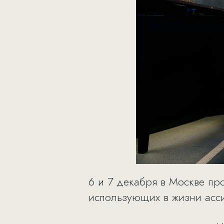
6 и 7 декабря в Москве п
использующих в жизни ассис