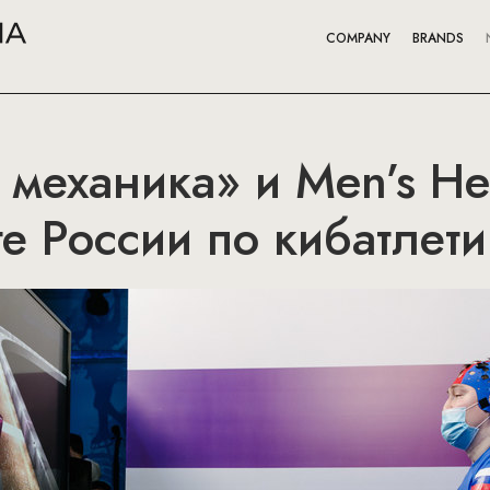
COMPANY
BRANDS
механика» и Men’s He
е России по кибатлети