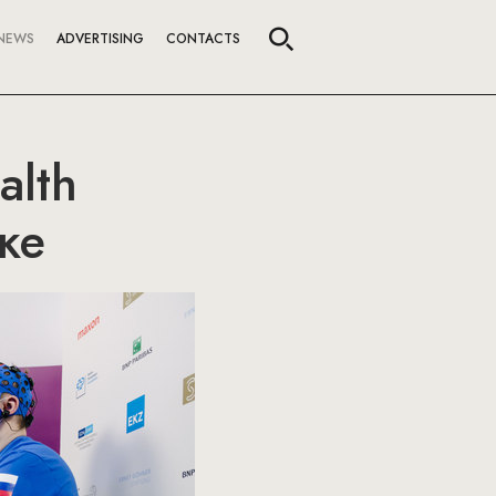
NEWS
ADVERTISING
CONTACTS
alth
ке