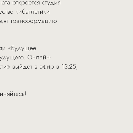
ата откроется студия
естве кибатлетики
удят трансформацию
ияи «Будущее
будущего. Онлайн-
ти» выйдет в эфир в 13.25,
иняйтесь!