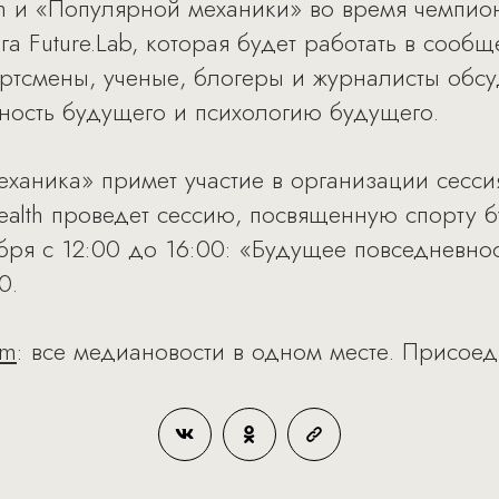
h и «Популярной механики» во время чемпион
га Future.Lab, которая будет работать в сообщ
ортсмены, ученые, блогеры и журналисты обс
ность будущего и психологию будущего.
еханика» примет участие в организации сесс
Health проведет сессию, посвященную спорту 
бря с 12:00 до 16:00: «Будущее повседневнос
00.
am
: все медиановости в одном месте. Присоед