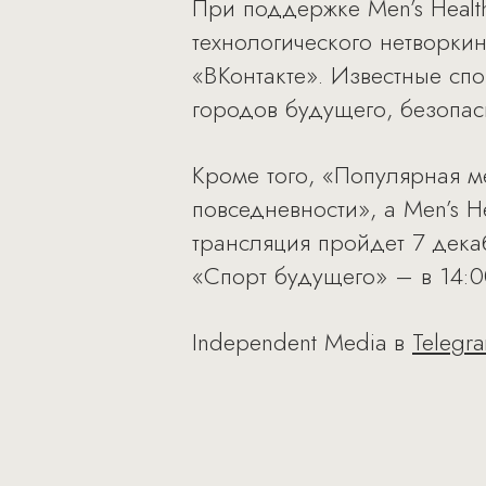
При поддержке Men’s Healt
технологического нетворкин
«ВКонтакте». Известные сп
городов будущего, безопас
Кроме того, «Популярная м
повседневности», а Men’s 
трансляция пройдет 7 дека
«Спорт будущего» – в 14:
Independent Media в
Telegr