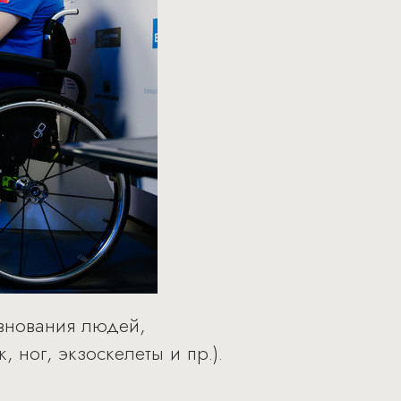
внования людей,
 ног, экзоскелеты и пр.).