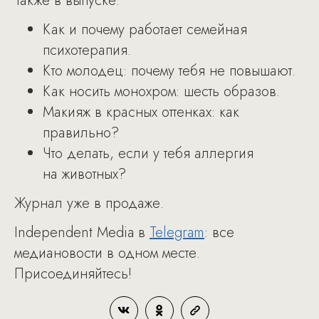
Также в выпуске:
Как и почему работает семейная
психотерапия.
Кто молодец: почему тебя не повышают.
Как носить монохром: шесть образов.
Макияж в красных оттенках: как
правильно?
Что делать, если у тебя аллергия
на животных?
Журнал уже в продаже.
Independent Media в
Telegram
: все
медиановости в одном месте.
Присоединяйтесь!