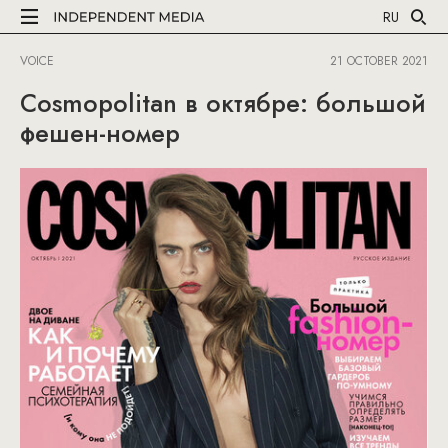
RU
VOICE
21 OCTOBER 2021
Cosmopolitan в октябре: большой
фешен-номер