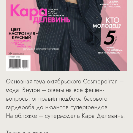
Основная тема октябрьского Cosmopolitan –
мода. Внутри – ответы на все фешен-
вопросы: от правил подбора базового
гардероба до нюансов супертрендов.
На обложке – супермодель Кара Делевинь.