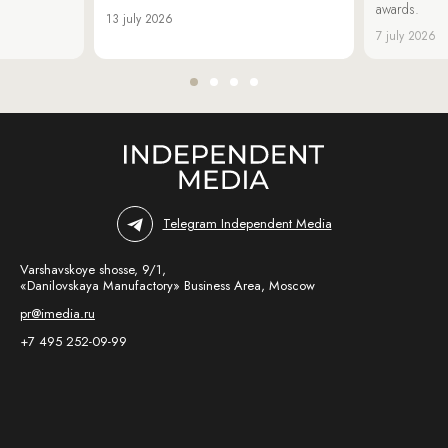
awards.
13 july 2026
7 july 2026
Telegram Independent Media
Varshavskoye shosse, 9/1,
«Danilovskaya Manufactory» Business Area, Moscow
pr@imedia.ru
+7 495 252-09-99