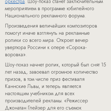
оркестра
. Шоу-показ станет заключительным
мероприятием в программе юбилейного
Национального рекламного форума.
Произведения величайших композиторов
помогут иначе взглянуть на рекламные
ролики со всего мира. Откроет вечер
увертюра Россини к опере «Сорока-
воровка».
Шоу-показ начнет ролик, который был снят 15
лет назад, завоевал огромное количество
призов, в том числе приз фестиваля
Каннские Львы, и теперь является
настоящим учебником для всех
производителей рекламы. «Режиссер
Джонатан Глейзер для его съемок