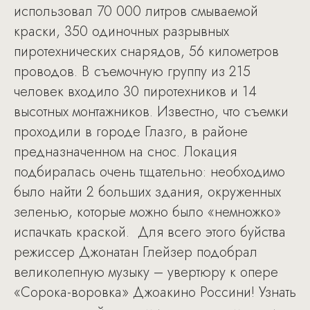
использовал 70 000 литров смываемой
краски, 350 одиночных разрывных
пиротехнических снарядов, 56 километров
проводов. В съемочную группу из 215
человек входило 30 пиротехников и 14
высотных монтажников. Известно, что съемки
проходили в городе Глазго, в районе
предназначенном на снос. Локация
подбиралась очень тщательно: необходимо
было найти 2 больших здания, окруженных
зеленью, которые можно было «немножко»
испачкать краской. Для всего этого буйства
режиссер Джонатан Глейзер подобрал
великолепную музыку – увертюру к опере
«Сорока-воровка» Джоакино Россини! Узнать