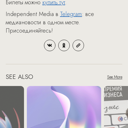
Билеты можно
купить тут
.
Independent Media в
Telegram
: все
медиановости в одном месте.
Присоединяйтесь!
SEE ALSO
See More