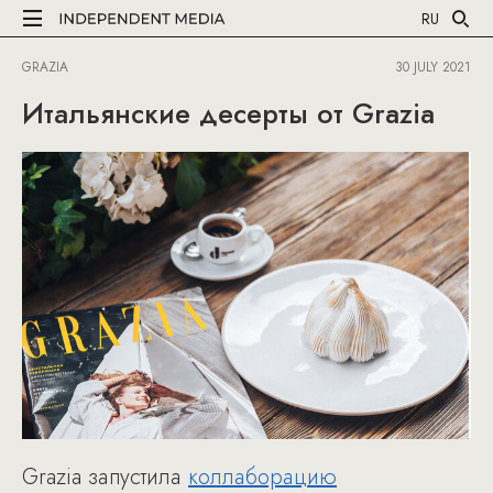
RU
GRAZIA
30 JULY 2021
Итальянские десерты от Grazia
Grazia запустила
коллаборацию