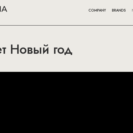
COMPANY
BRANDS
т Новый год