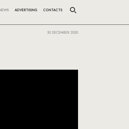
NEWS
ADVERTISING
CONTACTS
30 DECEMBER 2020