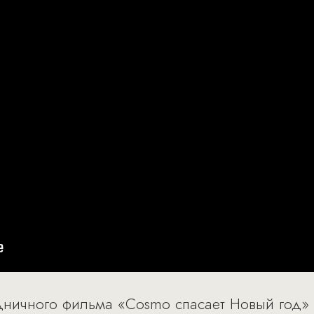
ничного фильма «Cosmo спасает Новый год» 