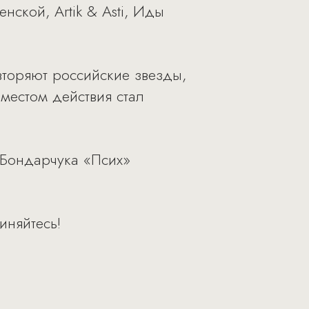
ской, Artik & Asti, Иды
торяют российские звезды,
 местом действия стал
 Бондарчука «Псих»
иняйтесь!