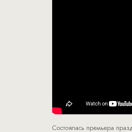
Состоялась премьера празд