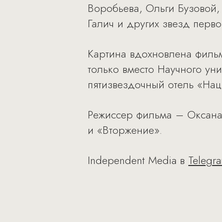
Воробьева, Ольги Бузовой,
Галич и других звезд перв
Картина вдохновлена филь
только вместо Научного ун
пятизвездочный отель «Нац
Режиссер фильма – Оксана
и «Вторжение».
Independent Media в
Telegr