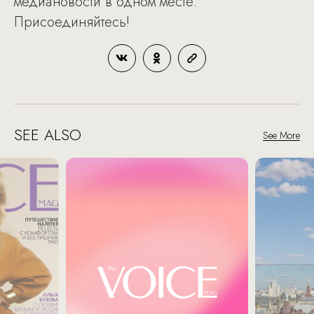
медиановости в одном месте.
Присоединяйтесь!
SEE ALSO
See More