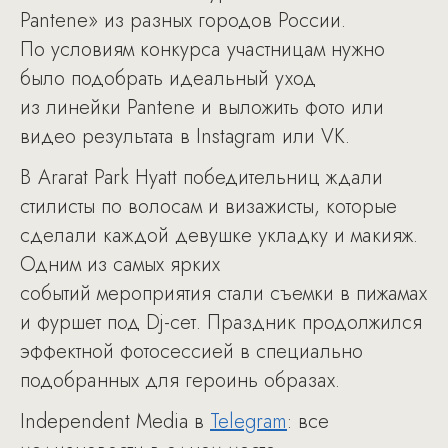
Pantene» из разных городов России.
По условиям конкурса участницам нужно
было подобрать идеальный уход
из линейки Pantene и выложить фото или
видео результата в Instagram или VK.
В Ararat Park Hyatt победительниц ждали
стилисты по волосам и визажисты, которые
сделали каждой девушке укладку и макияж.
Одним из самых ярких
событий мероприятия стали съемки в пижамах
и фуршет под Dj-сет. Праздник продолжился
эффектной фотосессией в специально
подобранных для героинь образах.
Independent Media в
Telegram
: все