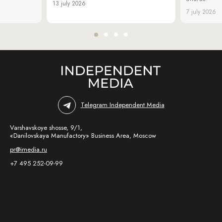
13 july 2026
7 july 2026
Telegram Independent Media
Varshavskoye shosse, 9/1,
«Danilovskaya Manufactory» Business Area, Moscow
pr@imedia.ru
+7 495 252-09-99