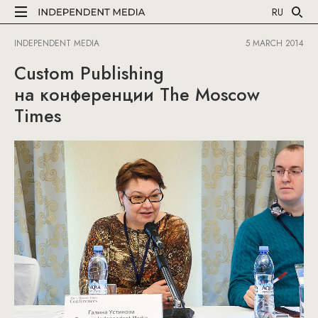
RU
INDEPENDENT MEDIA
5 MARCH 2014
Custom Publishing
на конференции The Moscow
Times