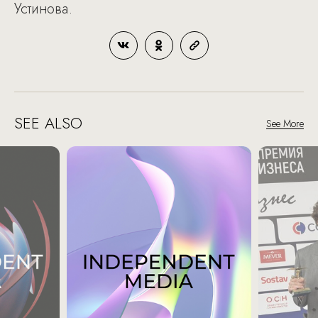
Устинова.
SEE ALSO
See More