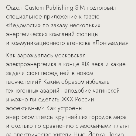
Отдел Сustom Publishing SIM подготовил
специальное приложение к газете
«Ведомости» по заказу нескольких
энергетических компаний столицы
и коммуникационного агентства «Лонгмедиа».
Как зарождалась московская
электроэнергетика в конце XIX века и какие
задачи стоят перед ней в новом
тысячелетии? Каким образом избежать
техногенных аварий наподобие чагинской
и можно ли сделать ЖКХ России
эффективным? Как устроены
энергокомплексы крупнейших городов мира
и сколько по сравнению с москвичами платят
за электричество жители Нью-Йорка, Токио