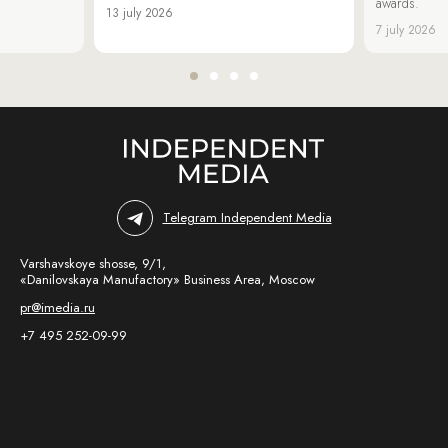
awards.
13 july 2026
7 july 2026
Telegram Independent Media
Varshavskoye shosse, 9/1,
«Danilovskaya Manufactory» Business Area, Moscow
pr@imedia.ru
+7 495 252-09-99