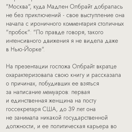
"Москва", куда Мадлен Олбрайт добралась
не без приключений - свое выступление она
начала с ироничного комментария столичных
"пробок": "По правде говоря, такого
интенсивного движения я не видела даже
в Нью-Йорке".
На презентации госпожа Олбрайт вкратце
охарактеризовала свою книгу и рассказала
о причинах, побудивших ее взяться
за написание мемуаров: первая
и единственная женщина на посту
госсекретаря США, до 39 лет она
не занимала никакой государственной
должности, и ее политическая карьера во