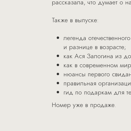
рассказала, что думает о н
Также в выпуске:
легенда отечественног
и разнице в возрасте;
как Ася Залогина из д
как в современном мир
нюансы первого свидан
правильная организац
гид по подаркам для тех
Номер уже в продаже.