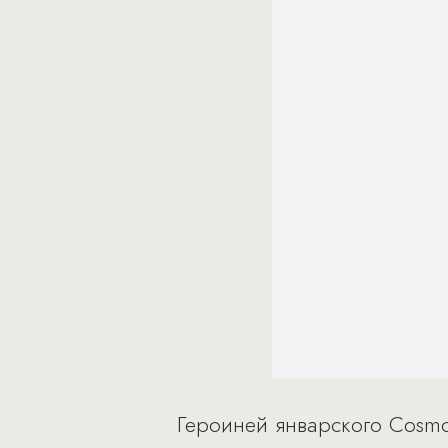
Героиней январского Cosmo