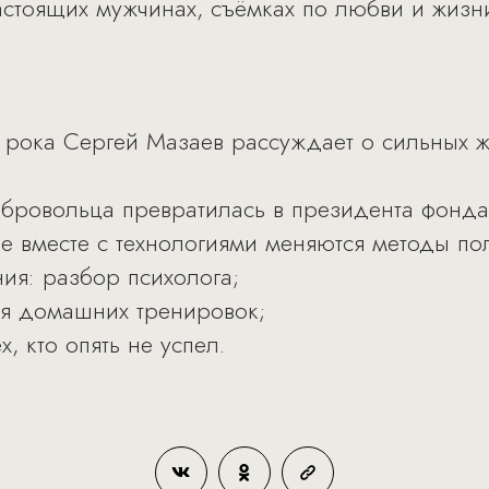
астоящих мужчинах, съёмках по любви и жизни
о рока Сергей Мазаев рассуждает о сильных 
обровольца превратилась в президента фонд
е вместе с технологиями меняются методы по
ия: разбор психолога;
ия домашних тренировок;
, кто опять не успел.