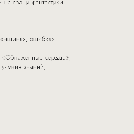
 на грани фантастики.
женщинах, ошибках
а «Обнаженные сердца»;
лучения знаний;