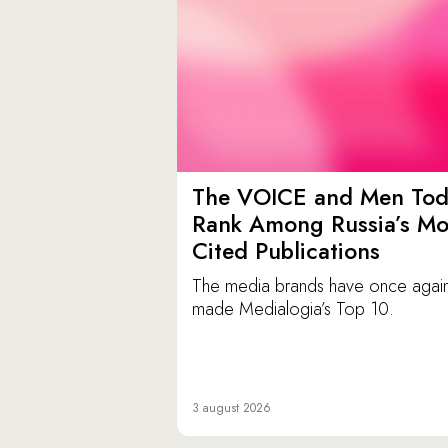
The VOICE and Men Tod
Rank Among Russia’s Mo
Cited Publications
The media brands have once agai
made Medialogia’s Top 10.
3 august 2026