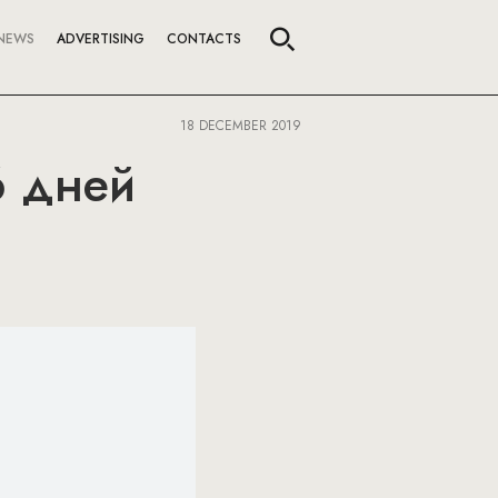
NEWS
ADVERTISING
CONTACTS
18 DECEMBER 2019
6 дней