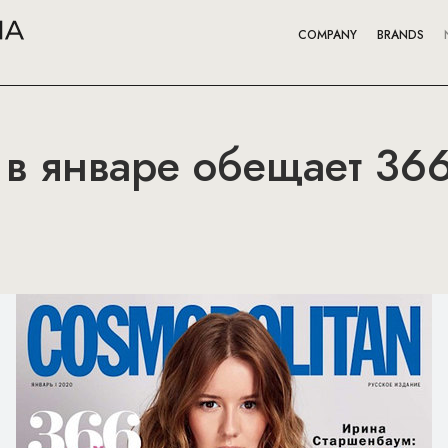
COMPANY
BRANDS
 в январе обещает 36