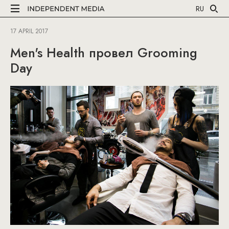
RU
17 APRIL 2017
Men's Health провел Grooming
Day