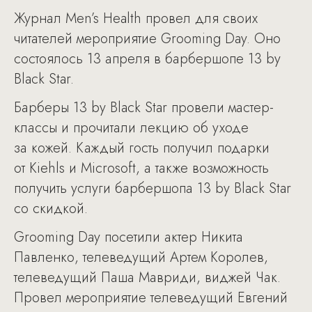
Журнал Men’s Health провел для своих
читателей мероприятие Grooming Day. Оно
состоялось 13 апреля в барбершопе 13 by
Black Star.
Барберы 13 by Black Star провели мастер-
классы и прочитали лекцию об уходе
за кожей. Каждый гость получил подарки
от Kiehls и Microsoft, а также возможность
получить услуги барбершопа 13 by Black Star
со скидкой.
Grooming Day посетили актер Никита
Павленко, телеведущий Артем Королев,
телеведущий Паша Мавриди, виджей Чак.
Провел мероприятие телеведущий Евгений