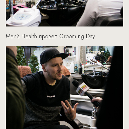
Men's Health провел Grooming Day