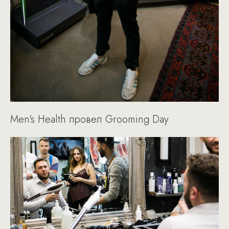
Men's Health провел Grooming Day