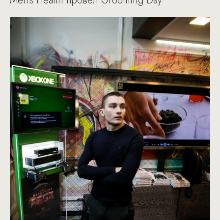
Men's Health провел Grooming Day