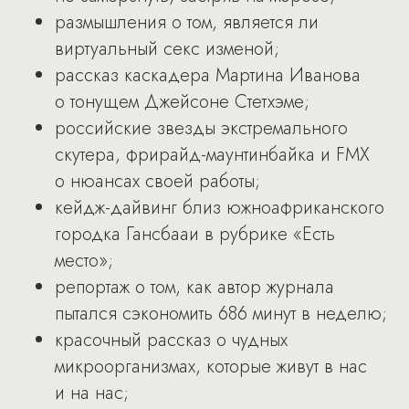
размышления о том, является ли
виртуальный секс изменой;
рассказ каскадера Мартина Иванова
о тонущем Джейсоне Стетхэме;
российские звезды экстремального
скутера, фрирайд-маунтинбайка и FMX
о нюансах своей работы;
кейдж-дайвинг близ южноафриканского
городка Гансбааи в рубрике «Есть
место»;
репортаж о том, как автор журнала
пытался сэкономить 686 минут в неделю;
красочный рассказ о чудных
микроорганизмах, которые живут в нас
и на нас;