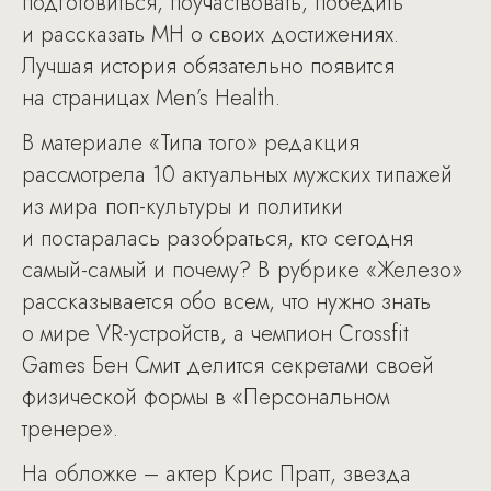
подготовиться, поучаствовать, победить
и рассказать MH о своих достижениях.
Лучшая история обязательно появится
на страницах Men’s Health.
В материале «Типа того» редакция
рассмотрела 10 актуальных мужских типажей
из мира поп-культуры и политики
и постаралась разобраться, кто сегодня
самый-самый и почему? В рубрике «Железо»
рассказывается обо всем, что нужно знать
о мире VR-устройств, а чемпион Crossfit
Games Бен Смит делится секретами своей
физической формы в «Персональном
тренере».
На обложке – актер Крис Пратт, звезда