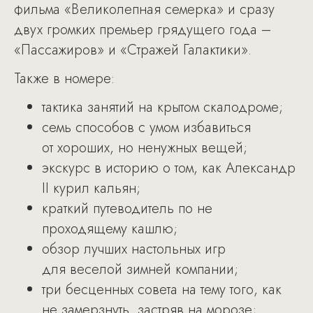
фильма «Великолепная семерка» и сразу
двух громких премьер грядущего года –
«Пассажиров» и «Стражей Галактики».
Также в номере:
тактика занятий на крытом скалодроме;
семь способов с умом избавиться
от хороших, но ненужных вещей;
экскурс в историю о том, как Александр
II курил кальян;
краткий путеводитель по не
проходящему кашлю;
обзор лучших настольных игр
для веселой зимней компании;
три бесценных совета на тему того, как
не замерзнуть, застряв на морозе;