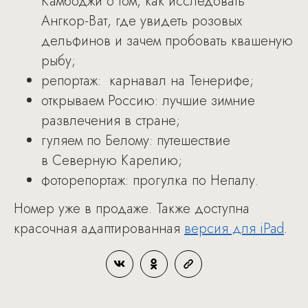
Камбоджи о том, как исследовать
Ангкор-Ват, где увидеть розовых
дельфинов и зачем пробовать квашеную
рыбу;
репортаж: карнавал на Тенерифе;
открываем Россию: лучшие зимние
развлечения в стране;
гуляем по Белому: путешествие
в Северную Карелию;
фоторепортаж: прогулка по Непалу.
Номер уже в продаже. Также доступна
красочная адаптированная
версия для iPad
.