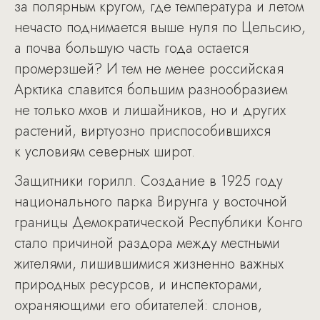
за полярным кругом, где температура и летом
нечасто поднимается выше нуля по Цельсию,
а почва большую часть года остается
промерзшей? И тем не менее российская
Арктика славится большим разнообразием
не только мхов и лишайников, но и других
растений, виртуозно приспособившихся
к условиям северных широт.
Защитники горилл. Создание в 1925 году
национального парка Вирунга у восточной
границы Демократической Республики Конго
стало причиной раздора между местными
жителями, лишившимися жизненно важных
природных ресурсов, и инспекторами,
охраняющими его обитателей: слонов,