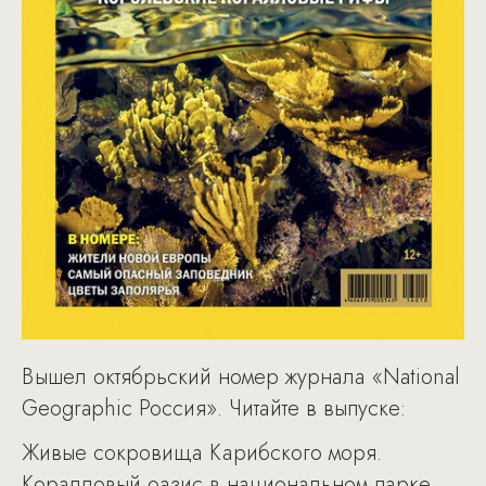
Вышел октябрьский номер журнала «National
Geographic Россия». Читайте в выпуске:
Живые сокровища Карибского моря.
Коралловый оазис в национальном парке