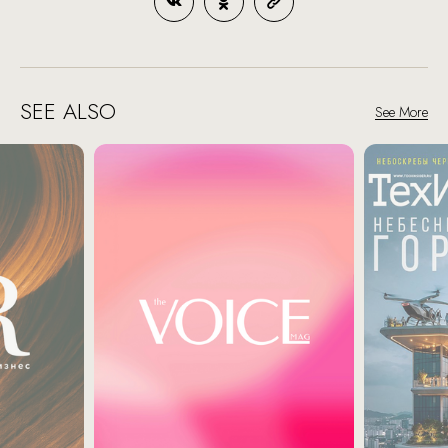
SEE ALSO
See More