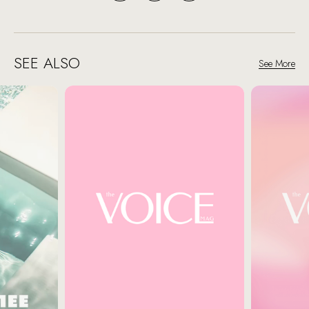
SEE ALSO
See More