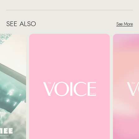
SEE ALSO
See More