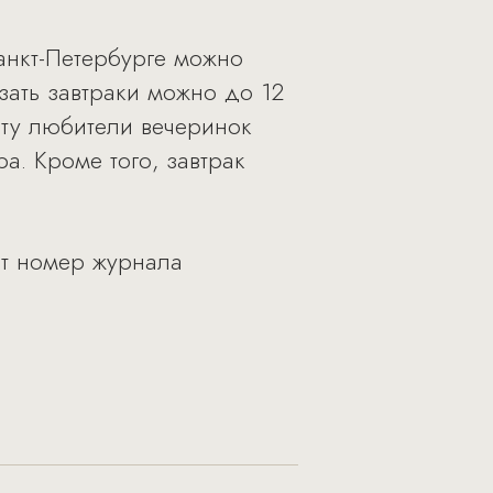
Санкт-Петербурге можно
зать завтраки можно до 12
оту любители вечеринок
ра. Кроме того, завтрак
ат номер журнала