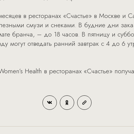
 месяцев в ресторанах «Счастье» в Москве и 
лезными смузи и снеками. В будние дни зака
ате бранча, – до 18 часов. В пятницу и субб
ду могут отведать ранний завтрак с 4 до 6 ут
Women’s Health в ресторанах «Счастье» получ