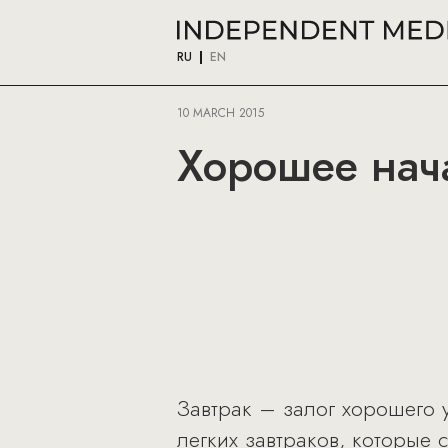
RU
EN
10 MARCH 2015
Хорошее нача
Завтрак – залог хорошего 
легких завтраков, которые