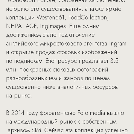
Mondadori Editore, собранная за столетнюю
историю его существования, а также яркие
коллекции Westend61, FoodCollection,
NHPA, AGF, IngImages. Еще одним
достижением стало подключение
английского микростокового агентства Ingram
и открытие продаж стоковых изображений
по подпискам. Этот ресурс предлагает 3,5
млн прекрасных стоковых фотографий
разнообразных тем и жанров по ценам
существенно ниже аналогичных ресурсов
на рынке.
В 2014 году фотоагентство Fotoimedia вышло
на международный рынок с собственным
архивом SIM. Сейчас эта коллекция успешно