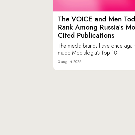
The VOICE and Men Tod
Rank Among Russia’s Mo
Cited Publications
The media brands have once agai
made Medialogia’s Top 10.
3 august 2026