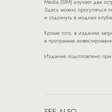
Media (SIM) изучает два о
Здесь можно прогуляться п
и отдохнуть в модных клуба
Кроме того, в издании затр
в программе инвестирования
Издание подготовлено при 
SEE ALSO