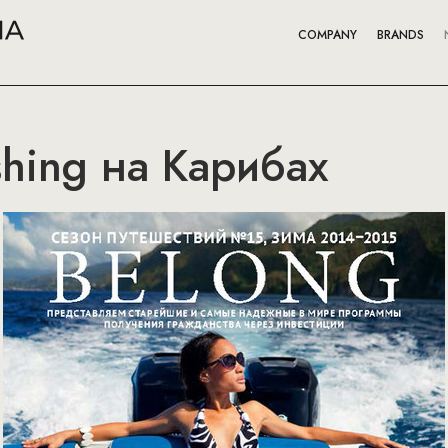
COMPANY
BRANDS
shing на Карибах