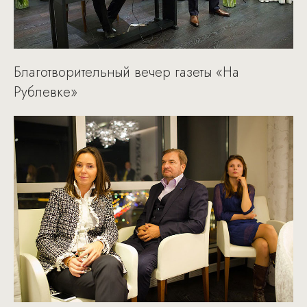
Благотворительный вечер газеты «На
Рублевке»