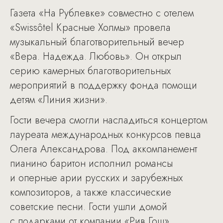
Газета «На Рублевке» совместно с отелем
«Swissôtel Красные Холмы» провела
музыкальный благотворительный вечер
«Вера. Надежда. Любовь». Он открыл
серию камерных благотворительных
мероприятий в поддержку фонда помощи
детям «Линия жизни».
Гости вечера смогли насладиться концертом
лауреата международных конкурсов певца
Олега Александрова. Под аккомпанемент
пианино баритон исполнил романсы
и оперные арии русских и зарубежных
композиторов, а также классические
советские песни. Гости ушли домой
с подарками от компании «Рив Гош»