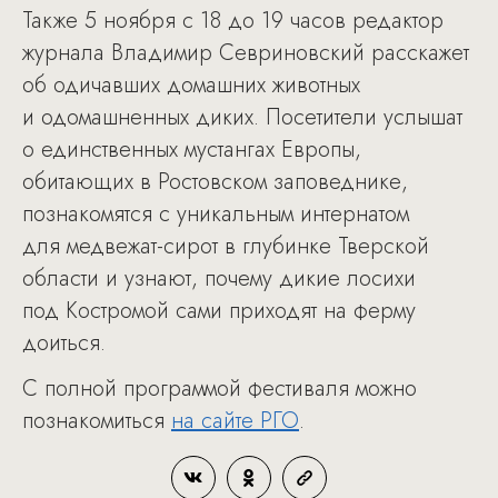
Также 5 ноября с 18 до 19 часов редактор
журнала Владимир Севриновский расскажет
об одичавших домашних животных
и одомашненных диких. Посетители услышат
о единственных мустангах Европы,
обитающих в Ростовском заповеднике,
познакомятся с уникальным интернатом
для медвежат-сирот в глубинке Тверской
области и узнают, почему дикие лосихи
под Костромой сами приходят на ферму
доиться.
С полной программой фестиваля можно
познакомиться
на сайте РГО
.