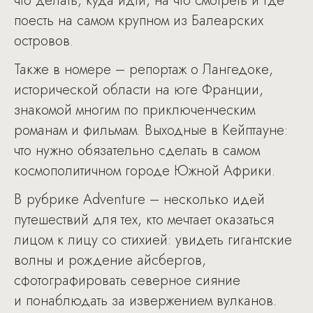
что делать, куда идти, на что смотреть и где
поесть на самом крупном из Балеарских
островов.
Также в номере – репортаж о Лангедоке,
исторической области на юге Франции,
знакомой многим по приключенческим
романам и фильмам. Выходные в Кейптауне:
что нужно обязательно сделать в самом
космополитичном городе Южной Африки.
В рубрике Adventure – несколько идей
путешествий для тех, кто мечтает оказаться
лицом к лицу со стихией: увидеть гигантские
волны и рождение айсбергов,
сфотографировать северное сияние
и понаблюдать за извержением вулканов.