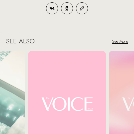
SEE ALSO
See More