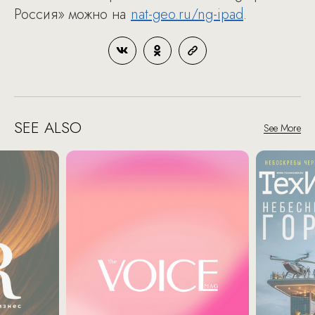
Россия» можно на
nat-geo.ru/ng-ipad
.
SEE ALSO
See More