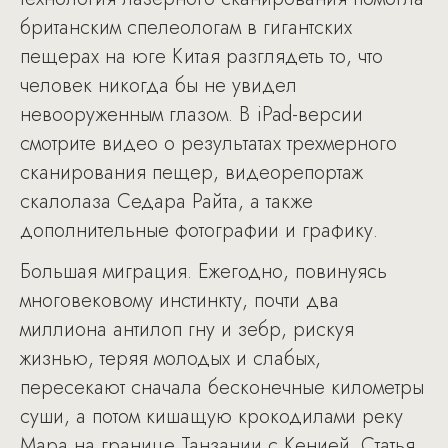
британским спелеологам в гигантских
пещерах на юге Китая разглядеть то, что
человек никогда бы не увидел
невооруженным глазом. В iPad-версии
смотрите видео о результатах трехмерного
сканирования пещер, видеорепортаж
скалолаза Седара Райта, а также
дополнительные фотографии и графику.
Большая миграция. Ежегодно, повинуясь
многовековому инстинкту, почти два
миллиона антилоп гну и зебр, рискуя
жизнью, теряя молодых и слабых,
пересекают сначала бесконечные километры
суши, а потом кишащую крокодилами реку
Мара на границе Танзании с Кенией. Статья