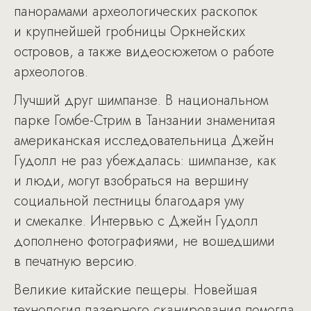
панорамами археологических раскопок
и крупнейшей гробницы Оркнейских
островов, а также видеосюжетом о работе
археологов.
Лучший друг шимпанзе. В национальном
парке Гомбе-Стрим в Танзании знаменитая
американская исследовательница Джейн
Гудолл не раз убеждалась: шимпанзе, как
и люди, могут взобраться на вершину
социальной лестницы благодаря уму
и смекалке. Интервью с Джейн Гудолл
дополнено фотографиями, не вошедшими
в печатную версию.
Великие китайские пещеры. Новейшая
технология лазерного сканирования помогла