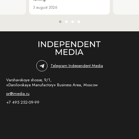
3 august 2026
Telegram Independent Media
Varshavskoye shosse, 9/1,
«Danilovskaya Manufactory» Business Area, Moscow
pr@imedia.ru
+7 495 252-09-99