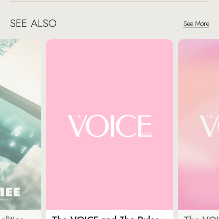
SEE ALSO
See More