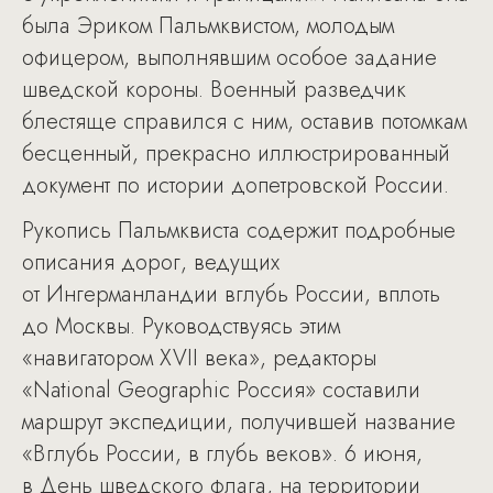
была Эриком Пальмквистом, молодым
офицером, выполнявшим особое задание
шведской короны. Военный разведчик
блестяще справился с ним, оставив потомкам
бесценный, прекрасно иллюстрированный
документ по истории допетровской России.
Рукопись Пальмквиста содержит подробные
описания дорог, ведущих
от Ингерманландии вглубь России, вплоть
до Москвы. Руководствуясь этим
«навигатором XVII века», редакторы
«National Geographic Россия» составили
маршрут экспедиции, получившей название
«Вглубь России, в глубь веков». 6 июня,
в День шведского флага, на территории