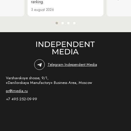
ranking.
3 august 2026
Telegram Independent Media
Varshavskoye shosse, 9/1,
«Danilovskaya Manufactory» Business Area, Moscow
pr@imedia.ru
+7 495 252-09-99