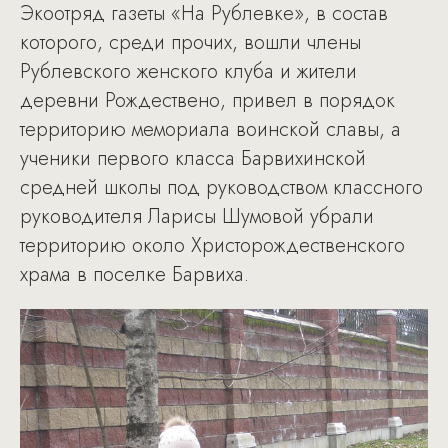
Экоотряд газеты «На Рублевке», в состав
которого, среди прочих, вошли члены
Рублевского женского клуба и жители
деревни Рождествено, привел в порядок
территорию мемориала воинской славы, а
ученики первого класса Барвихинской
средней школы под руководством классного
руководителя Ларисы Шумовой убрали
территорию около Христорождественского
храма в поселке Барвиха.