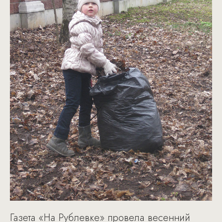
Газета «На Рублевке» провела весенний