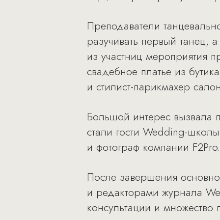
Преподаватели танцевально
разучивать первый танец, 
из участниц мероприятия п
свадебное платье из бутика
и стилист-парикмахер сало
Большой интерес вызвала п
стали гости Wedding-школы
и фотограф компании F2Pro.
После завершения основной
и редакторами журнала We
консультации и множество 