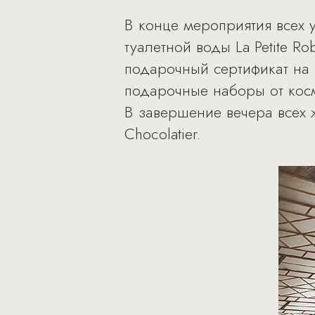
В конце мероприятия всех 
туалетной воды La Petite Ro
подарочный сертификат на 
подарочные наборы от косм
В завершение вечера всех 
Chocolatier.