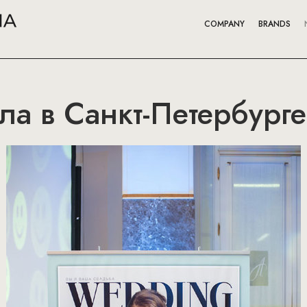
COMPANY
BRANDS
а в Санкт-Петербурге