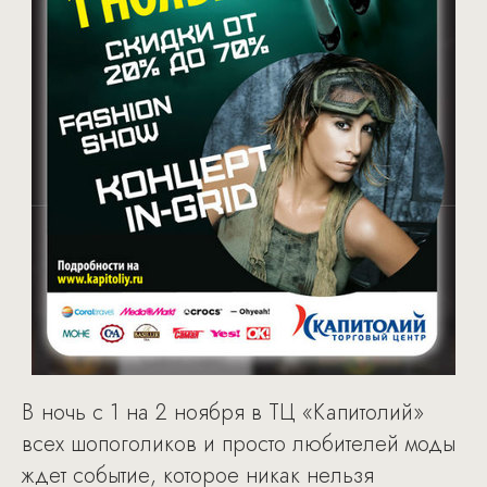
В ночь с 1 на 2 ноября в ТЦ «Капитолий»
всех шопоголиков и просто любителей моды
ждет событие, которое никак нельзя