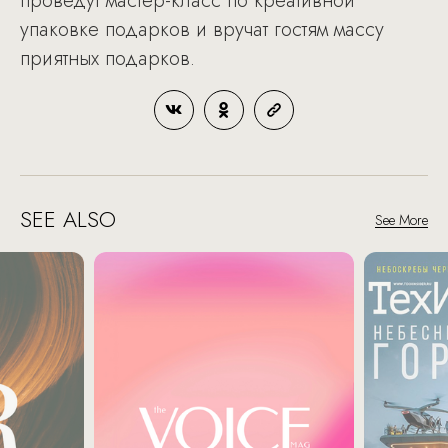
проведут мастер-класс по креативной
упаковке подарков и вручат гостям массу
приятных подарков.
SEE ALSO
See More