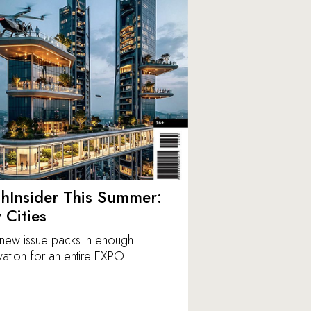
hInsider This Summer:
y Cities
new issue packs in enough
vation for an entire EXPO.