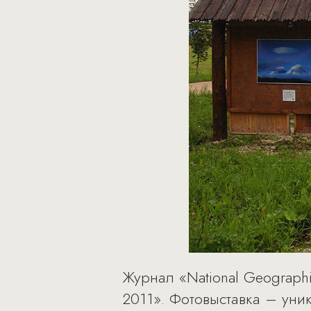
Журнал «National Geograph
2011». Фотовыставка – ун