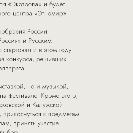
ля «Экотропа» и будет
ного центра «Этномир».
ообразия России.
Россия» и Русским
стартовал и в этом году.
ов конкурса, решивших
аппарата.
ыставкой, но и музыкой,
а фестивале. Кроме этого,
сковской и Калужской
 прикоснуться к предметам
ам, принять участие
 выбор.