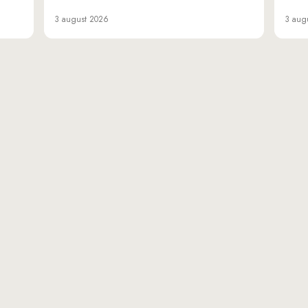
3 august 2026
3 aug
«Da