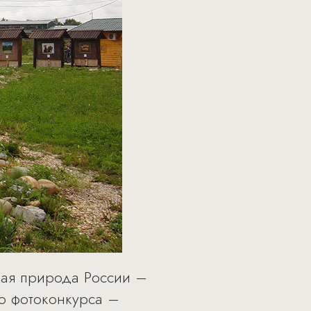
икая природа России –
о фотоконкурса –