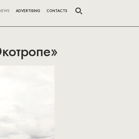
NEWS
ADVERTISING
CONTACTS
Экотропе»