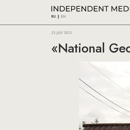
RU
EN
23 JULY 2013
«National Ge